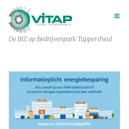
Ga
naar
inhoud
De BIZ op Bedrijvenpark Tappersheul