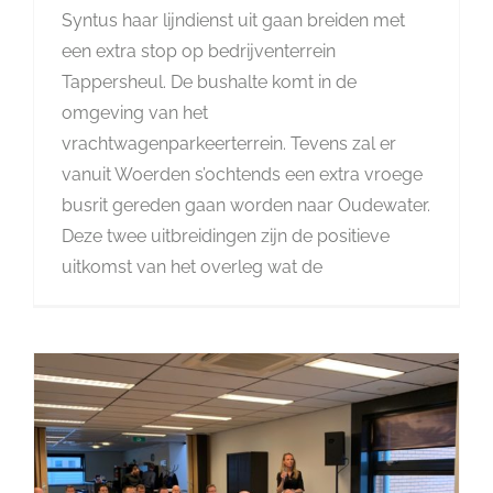
Syntus haar lijndienst uit gaan breiden met
een extra stop op bedrijventerrein
Tappersheul. De bushalte komt in de
omgeving van het
vrachtwagenparkeerterrein. Tevens zal er
vanuit Woerden s’ochtends een extra vroege
busrit gereden gaan worden naar Oudewater.
Deze twee uitbreidingen zijn de positieve
uitkomst van het overleg wat de