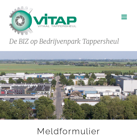
Ga
naar
inhoud
De BIZ op Bedrijvenpark Tappersheul
Meldformulier