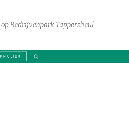
 op Bedrijvenpark Tappersheul
RMULIER