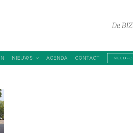
De BIZ
EN
NIEUWS
AGENDA
CONTACT
MELDFO