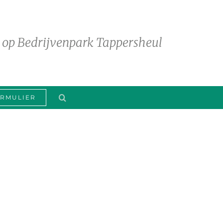
 op Bedrijvenpark Tappersheul
RMULIER