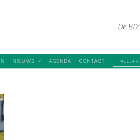
De BIZ
EN
NIEUWS
AGENDA
CONTACT
MELDFO