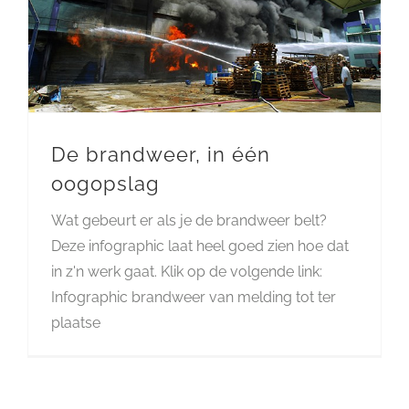
De brandweer, in één
oogopslag
Wat gebeurt er als je de brandweer belt?
Deze infographic laat heel goed zien hoe dat
in z'n werk gaat. Klik op de volgende link:
Infographic brandweer van melding tot ter
plaatse