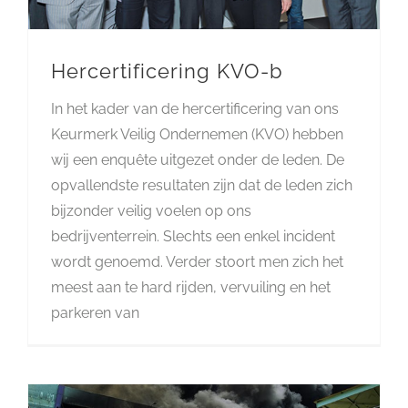
Hercertificering KVO-b
In het kader van de hercertificering van ons
Keurmerk Veilig Ondernemen (KVO) hebben
wij een enquête uitgezet onder de leden. De
opvallendste resultaten zijn dat de leden zich
bijzonder veilig voelen op ons
bedrijventerrein. Slechts een enkel incident
wordt genoemd. Verder stoort men zich het
meest aan te hard rijden, vervuiling en het
parkeren van