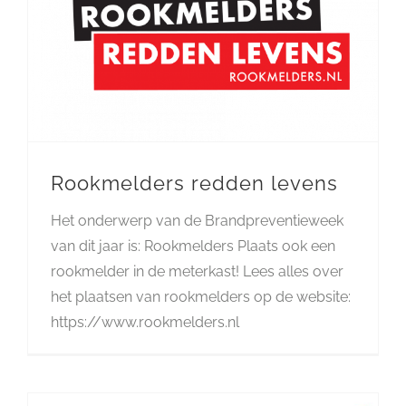
Rookmelders redden levens
Het onderwerp van de Brandpreventieweek
van dit jaar is: Rookmelders Plaats ook een
rookmelder in de meterkast! Lees alles over
het plaatsen van rookmelders op de website:
https://www.rookmelders.nl