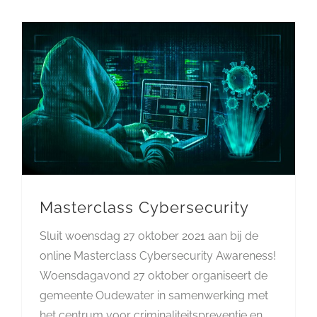
Masterclass Cybersecurity
Sluit woensdag 27 oktober 2021 aan bij de
online Masterclass Cybersecurity Awareness!
Woensdagavond 27 oktober organiseert de
gemeente Oudewater in samenwerking met
het centrum voor criminaliteitspreventie en