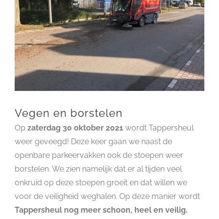
Vegen en borstelen
Op
zaterdag 30 oktober 2021
wordt Tappersheul
weer geveegd! Deze keer gaan we naast de
openbare parkeervakken ook de stoepen weer
borstelen. We zien namelijk dat er al tijden veel
onkruid op deze stoepen groeit en dat willen we
voor de veiligheid weghalen. Op deze manier wordt
Tappersheul nog meer schoon, heel en veilig.