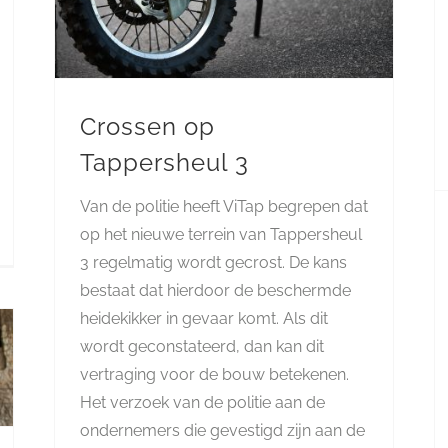
Crossen op
Tappersheul 3
Van de politie heeft ViTap begrepen dat
op het nieuwe terrein van Tappersheul
3 regelmatig wordt gecrost. De kans
bestaat dat hierdoor de beschermde
heidekikker in gevaar komt. Als dit
wordt geconstateerd, dan kan dit
vertraging voor de bouw betekenen.
Het verzoek van de politie aan de
ondernemers die gevestigd zijn aan de