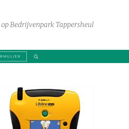
 op Bedrijvenpark Tappersheul
RMULIER