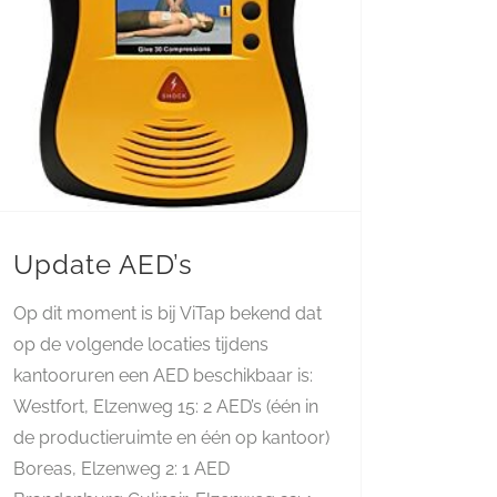
Update AED’s
Op dit moment is bij ViTap bekend dat
op de volgende locaties tijdens
kantooruren een AED beschikbaar is:
Westfort, Elzenweg 15: 2 AED’s (één in
de productieruimte en één op kantoor)
Boreas, Elzenweg 2: 1 AED