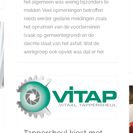
het algemeen was weinig bijzonders te
melden. Veel opmerkingen betroffen
reeds eerder gedane meldingen zoals
het opruimen van de voorterreinen
(vaak op gemeentegrond) en de
slechte staat van het asfalt. Wat de
werkgroep ook opviel was dat er her
Tappersheul kiest met