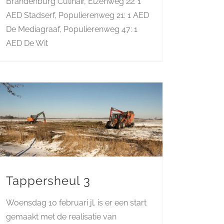
Brandenburg Culinair, Elzenweg 22: 1
AED Stadserf, Populierenweg 21: 1 AED
De Mediagraaf, Populierenweg 47: 1
AED De Wit
Tappersheul 3
Woensdag 10 februari jl. is er een start
gemaakt met de realisatie van