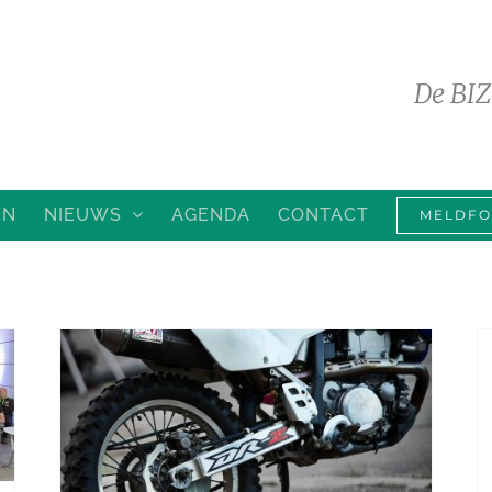
De BIZ
EN
NIEUWS
AGENDA
CONTACT
MELDFO