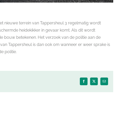
het nieuwe terrein van Tappersheul 3 regelmatig wordt
schermde heidekikker in gevaar komt. Als dit wordt
de bouw betekenen. Het verzoek van de politie aan de
 van Tappersheul is dan ook om wanneer er weer sprake is
e politie.
Facebook
X
E-
mail