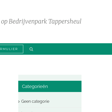
 op Bedrijvenpark Tappersheul
RMULIER
Categorieën
Geen categorie