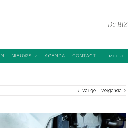
De BIZ
EN
NIEUWS
AGENDA
CONTACT
MELDFO
Vorige
Volgende