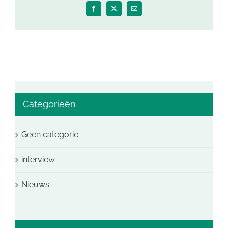
Facebook
X
E-
mail
Categorieën
Geen categorie
interview
Nieuws