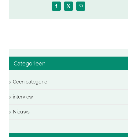
Facebook
X
E-
mail
Categorieën
Geen categorie
interview
Nieuws