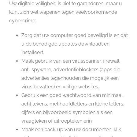
Uw digitale veiligheid is niet te garanderen, maar u
kunt zich wel wapenen tegen veelvoorkomende
cybercrime:
Zorg dat uw computer goed beveiligd is en dat
u de benodigde updates downloadt en
installeert.
Maak gebruik van een virusscanner, firewall,
anti-spyware, advertentieblockers (apps die
advertenties tegenhouden die mogelijk een
virus bevatten) en veilige websites.
Gebruik een goed wachtwoord van minimaal
acht tekens, met hoofdletters en kleine letters,
cijfers en bijvoorbeeld symbolen als een
vraagteken of uitroepteken erin.
Maak een back-up van uw documenten, klik