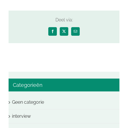
Deel via:
Facebook
X
E-
mail
Categorieën
Geen categorie
interview