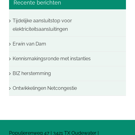
Recente berichten
Tijdelijke aansluitstop voor
elektriciteitsaansluitingen
Erwin van Dam
Kennismakingsronde met instanties
BIZ herstemming
Ontwikkelingen Netcongestie
Populierenweg 47 | 3421 TX Oudewater |