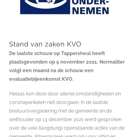
Stand van zaken KVO
De laatste schouw op Tappersheul heeft
plaatsgevonden op 5 november 2021.
Normaliter
volgt een maand na de schouw een
evaluatiebijeenkomst KVO.
Helaas kon deze door allerlei omstandigheden en
coronaperikelen niet doorgaan. In de laatste
bestuursvergadering met de gemeente en de
wethouder op 13 december 2021 werd gesproken
over de vele (langdurig) openstaande acties van de
gemeente. Afgesproken werd om voor altijd en