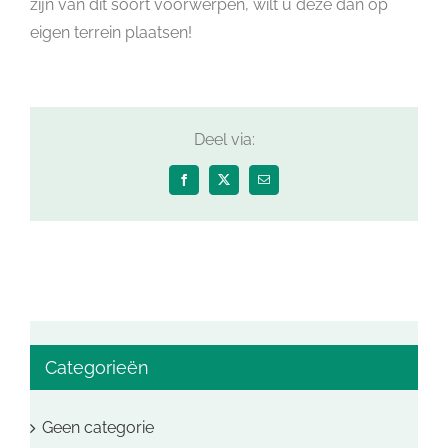
zijn van dit soort voorwerpen, wilt u deze dan op
eigen terrein plaatsen!
Deel via:
Facebook
X
E-
mail
Categorieën
Geen categorie