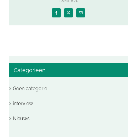
Deel via:
Facebook
X
E-
mail
Categorieën
Geen categorie
interview
Nieuws