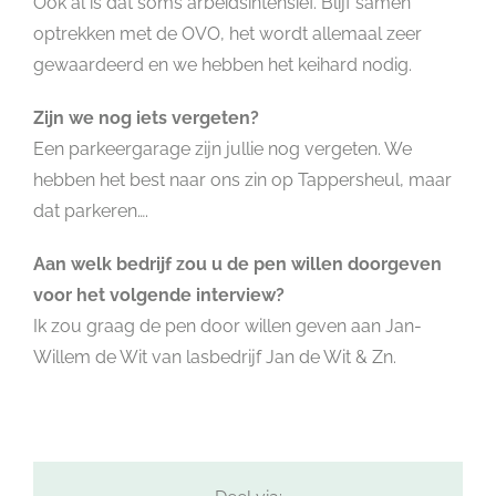
Ook al is dat soms arbeidsintensief. Blijf samen
optrekken met de OVO, het wordt allemaal zeer
gewaardeerd en we hebben het keihard nodig.
Zijn we nog iets vergeten?
Een parkeergarage zijn jullie nog vergeten. We
hebben het best naar ons zin op Tappersheul, maar
dat parkeren….
Aan welk bedrijf zou u de pen willen doorgeven
voor het volgende interview?
Ik zou graag de pen door willen geven aan Jan-
Willem de Wit van lasbedrijf Jan de Wit & Zn.