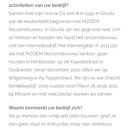
activiteiten van uw bedrijf?
Samen met mijn vrouw Els ben ik in 1992 in Gouda
aan de keukentafel begonnen met MZOEM
Reclamebureau. In Gouda zijn we gegroeid naar zo’n
22 mensen en hadden we naast het reclamebureau
ook een internetbedrijf: Het Internetgilde. In 2011 zijn
we met MZOEM Reclamebureau kantoor gaan
houden in het klooster op de Kapellestraat in
Oudewater. Vanaf december 2020 zitten we op
Wilgenweg 9-A9 Tappersheul. We zijn nu een (h)echt
familiebedrijf; onze oudste zoon Pleun zit sinds 2011
bij Mzoem en met veel plezier werken we samen.
Waarin kenmerkt uw bedrijf zich?
Als je mensen een schip wilt laten bouwen, geef ze
dan geen staal en instructies maar een eindeloos