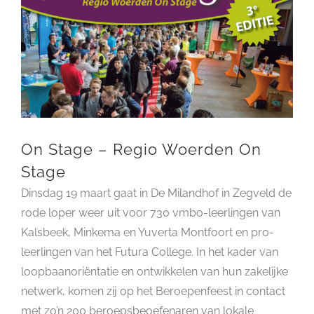
On Stage – Regio Woerden On
Stage
Dinsdag 19 maart gaat in De Milandhof in Zegveld de
rode loper weer uit voor 730 vmbo-leerlingen van
Kalsbeek, Minkema en Yuverta Montfoort en pro-
leerlingen van het Futura College. In het kader van
loopbaanoriëntatie en ontwikkelen van hun zakelijke
netwerk, komen zij op het Beroepenfeest in contact
met zo’n 200 beroepsbeoefenaren van lokale