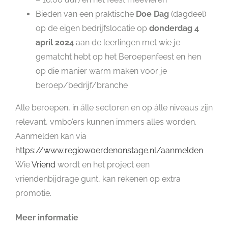
Bieden van een praktische
Doe Dag
(dagdeel)
op de eigen bedrijfslocatie op
donderdag 4
april 2024
aan de leerlingen met wie je
gematcht hebt op het Beroepenfeest en hen
op die manier warm maken voor je
beroep/bedrijf/branche
Alle beroepen, in álle sectoren en op álle niveaus zijn
relevant, vmbo’ers kunnen immers alles worden.
Aanmelden kan via
https://www.regiowoerdenonstage.nl/aanmelden
Wie
Vriend
wordt en het project een
vriendenbijdrage gunt, kan rekenen op extra
promotie.
Meer informatie