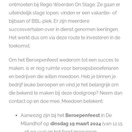
ontmoeten bij Regio Woerden On Stage. Ze gaan er
uiteindelijk stage lopen, vinden er een vakantie- of
bijbaan of BBL-plek. Er zijn meerdere
succesverhalen over in dienst genomen leerlingen.
Het werkt dus om via deze route te investeren in de
toekomst.
Om het Beroepenfeest wederom tot een succes te
maken, is er nog ruimte voor beroepsbeoefenaren
en bedrijven die willen meedoen. Heb je binnen je
bedrijf leuke beroepen en vind je het belangrijk om
die bekend te maken bij deze doelgroep? Neem dan
contact op en doe mee. Meedoen betekent:
Aanwezig zijn bij het
Beroepenfeest
in De
Milandhof op
dinsdag 19 maart 2024
(van 12.15
– 16.00 uur) en het feest meevieren