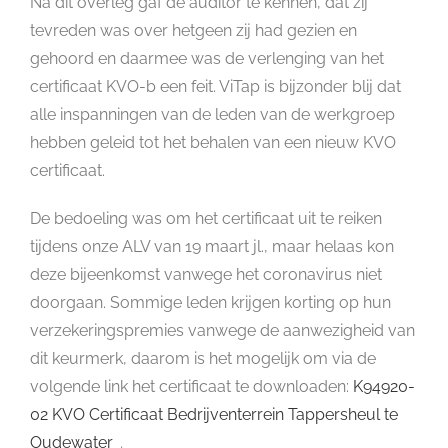
Na dit overleg gaf de auditor te kennen, dat zij
tevreden was over hetgeen zij had gezien en
gehoord en daarmee was de verlenging van het
certificaat KVO-b een feit. ViTap is bijzonder blij dat
alle inspanningen van de leden van de werkgroep
hebben geleid tot het behalen van een nieuw KVO
certificaat.
De bedoeling was om het certificaat uit te reiken
tijdens onze ALV van 19 maart jl., maar helaas kon
deze bijeenkomst vanwege het coronavirus niet
doorgaan. Sommige leden krijgen korting op hun
verzekeringspremies vanwege de aanwezigheid van
dit keurmerk, daarom is het mogelijk om via de
volgende link het certificaat te downloaden:
K94920-
02 KVO Certificaat Bedrijventerrein Tappersheul te
Oudewater_
.