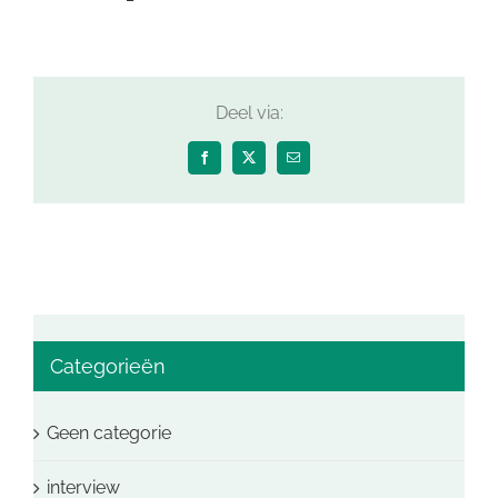
Deel via:
Facebook
X
E-
mail
Categorieën
Geen categorie
interview