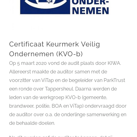
Certificaat Keurmerk Veilig
Ondernemen (KVO-b)
Op 5 maart 2020 vond de audit plaats door KIWA.
Allereerst maakte de auditor samen met de
voorzitter van ViTap en de begeleider van ParkTrust
een ronde over Tappersheul. Daarna werden de
leden van de werkgroep KVO-b (gemeente,
brandweer, politie, BOA en ViTap) ondervraagd door
de auditor over o.a. de onderlinge samenwerking en
de behaalde doelen.